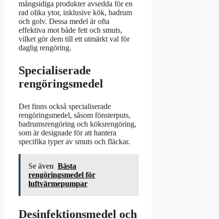
mångsidiga produkter avsedda för en
rad olika ytor, inklusive kök, badrum
och golv. Dessa medel är ofta
effektiva mot både fett och smuts,
vilket gör dem till ett utmärkt val för
daglig rengöring.
Specialiserade
rengöringsmedel
Det finns också specialiserade
rengöringsmedel, såsom fönsterputs,
badrumsrengöring och köksrengöring,
som är designade för att hantera
specifika typer av smuts och fläckar.
Se även
Bästa
rengöringsmedel för
luftvärmepumpar
Desinfektionsmedel och