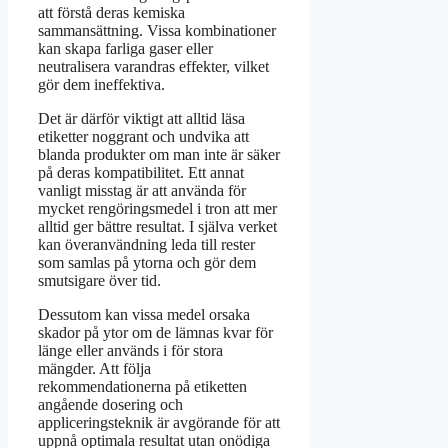
att förstå deras kemiska
sammansättning. Vissa kombinationer
kan skapa farliga gaser eller
neutralisera varandras effekter, vilket
gör dem ineffektiva.
Det är därför viktigt att alltid läsa
etiketter noggrant och undvika att
blanda produkter om man inte är säker
på deras kompatibilitet. Ett annat
vanligt misstag är att använda för
mycket rengöringsmedel i tron att mer
alltid ger bättre resultat. I själva verket
kan överanvändning leda till rester
som samlas på ytorna och gör dem
smutsigare över tid.
Dessutom kan vissa medel orsaka
skador på ytor om de lämnas kvar för
länge eller används i för stora
mängder. Att följa
rekommendationerna på etiketten
angående dosering och
appliceringsteknik är avgörande för att
uppnå optimala resultat utan onödiga