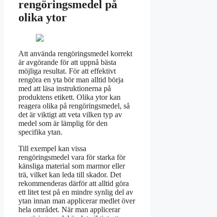
rengöringsmedel på
olika ytor
Att använda rengöringsmedel korrekt
är avgörande för att uppnå bästa
möjliga resultat. För att effektivt
rengöra en yta bör man alltid börja
med att läsa instruktionerna på
produktens etikett. Olika ytor kan
reagera olika på rengöringsmedel, så
det är viktigt att veta vilken typ av
medel som är lämplig för den
specifika ytan.
Till exempel kan vissa
rengöringsmedel vara för starka för
känsliga material som marmor eller
trä, vilket kan leda till skador. Det
rekommenderas därför att alltid göra
ett litet test på en mindre synlig del av
ytan innan man applicerar medlet över
hela området. När man applicerar