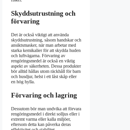
Skyddsutrustning och
förvaring
Det är också viktigt att använda
skyddsutrustning, såsom handskar och
ansiktsmasker, när man arbetar med
starka kemikalier för att skydda huden
och luftvägarna. Förvaring av
rengöringsmedel är också en viktig
aspekt av säkerheten. Dessa produkter
bör alltid hållas utom räckhåll för barn
och husdjur, helst i ett låst skåp eller
en hög hylla.
Förvaring och lagring
Dessutom bör man undvika att förvara
rengöringsmedel i direkt solljus eller i
extremt varma eller kalla miljöer,
eftersom detta kan påverka deras
effektivitet och stabilitet.