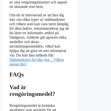
av sina rengöringsinsatser och uppnå
ett skinande rent hem.
Om du är intresserad av att lära dig
mer om olika typer av städmaskiner
och vilken som kan vara mest lämplig
för dina behov, rekommenderar jag att
du läser en informativ artikel på
Städgross. Artikeln går igenom olika
modeller och deras
användningsområden, vilket kan
hjälpa dig att göra ett mer informerat
val. Du kan läsa artikeln här:
Städmaskiner för alla ytor – Vilken
passar dig?
.
FAQs
Vad är
rengöringsmedel?
Rengöringsmedel är kemiska
produkter som används för att