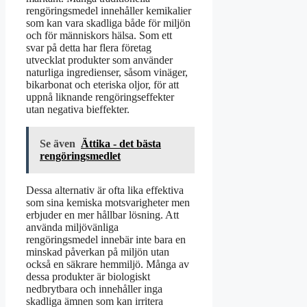
rengöringsmedel innehåller kemikalier
som kan vara skadliga både för miljön
och för människors hälsa. Som ett
svar på detta har flera företag
utvecklat produkter som använder
naturliga ingredienser, såsom vinäger,
bikarbonat och eteriska oljor, för att
uppnå liknande rengöringseffekter
utan negativa bieffekter.
Se även
Ättika - det bästa
rengöringsmedlet
Dessa alternativ är ofta lika effektiva
som sina kemiska motsvarigheter men
erbjuder en mer hållbar lösning. Att
använda miljövänliga
rengöringsmedel innebär inte bara en
minskad påverkan på miljön utan
också en säkrare hemmiljö. Många av
dessa produkter är biologiskt
nedbrytbara och innehåller inga
skadliga ämnen som kan irritera