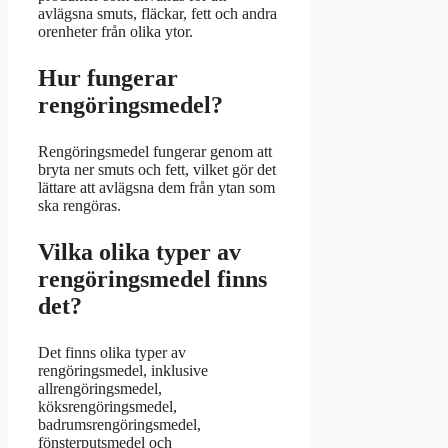
avlägsna smuts, fläckar, fett och andra
orenheter från olika ytor.
Hur fungerar
rengöringsmedel?
Rengöringsmedel fungerar genom att
bryta ner smuts och fett, vilket gör det
lättare att avlägsna dem från ytan som
ska rengöras.
Vilka olika typer av
rengöringsmedel finns
det?
Det finns olika typer av
rengöringsmedel, inklusive
allrengöringsmedel,
köksrengöringsmedel,
badrumsrengöringsmedel,
fönsterputsmedel och