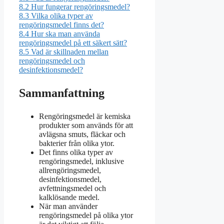
8.2
Hur fungerar rengöringsmedel?
8.3
Vilka olika typer av
rengöringsmedel finns det?
8.4
Hur ska man använda
rengöringsmedel på ett säkert sätt?
8.5
Vad är skillnaden mellan
rengöringsmedel och
desinfektionsmedel?
Sammanfattning
Rengöringsmedel är kemiska
produkter som används för att
avlägsna smuts, fläckar och
bakterier från olika ytor.
Det finns olika typer av
rengöringsmedel, inklusive
allrengöringsmedel,
desinfektionsmedel,
avfettningsmedel och
kalklösande medel.
När man använder
rengöringsmedel på olika ytor