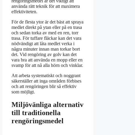
rengöringsmedel är det viktigt att
använda rätt teknik för att maximera
effektiviteten.
För de flesta ytor är det bäst att spraya
medlet direkt på ytan eller på en trasa
och sedan torka av med en ren, torr
trasa. För tuffare fläckar kan det vara
nödvändigt att låta medlet verka i
några minuter innan man torkar bort
det. Vid rengöring av golv kan det
vara bra att använda en mopp eller en
svamp för att nå alla hörn och vinklar.
Att arbeta systematiskt och noggrant
säkerställer att inga områden förbises
och att rengöringen blir så effektiv
som möjligt.
Miljövänliga alternativ
till traditionella
rengöringsmedel