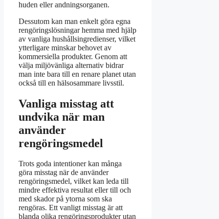
huden eller andningsorganen.
Dessutom kan man enkelt göra egna
rengöringslösningar hemma med hjälp
av vanliga hushållsingredienser, vilket
ytterligare minskar behovet av
kommersiella produkter. Genom att
välja miljövänliga alternativ bidrar
man inte bara till en renare planet utan
också till en hälsosammare livsstil.
Vanliga misstag att
undvika när man
använder
rengöringsmedel
Trots goda intentioner kan många
göra misstag när de använder
rengöringsmedel, vilket kan leda till
mindre effektiva resultat eller till och
med skador på ytorna som ska
rengöras. Ett vanligt misstag är att
blanda olika rengöringsprodukter utan