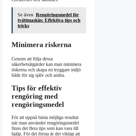
Se även
Rengöringsmedel för
tvättmaskin: Effektiva tips och
tricks
Minimera riskerna
Genom att följa dessa
säkerhetsåtgärder kan man minimera
riskerna och skapa en tryggare miljö
både för sig själv och andra.
Tips för effektiv
rengöring med
rengöringsmedel
För att uppnå bästa möjliga resultat
när man använder rengöringsmedel
finns det flera tips som kan vara till
hjälp. För det första är det viktigt att