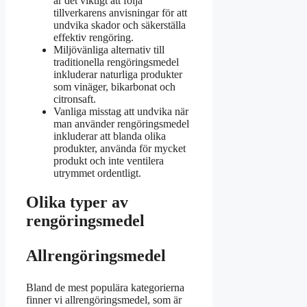
är det viktigt att följa
tillverkarens anvisningar för att
undvika skador och säkerställa
effektiv rengöring.
Miljövänliga alternativ till
traditionella rengöringsmedel
inkluderar naturliga produkter
som vinäger, bikarbonat och
citronsaft.
Vanliga misstag att undvika när
man använder rengöringsmedel
inkluderar att blanda olika
produkter, använda för mycket
produkt och inte ventilera
utrymmet ordentligt.
Olika typer av
rengöringsmedel
Allrengöringsmedel
Bland de mest populära kategorierna
finner vi allrengöringsmedel, som är