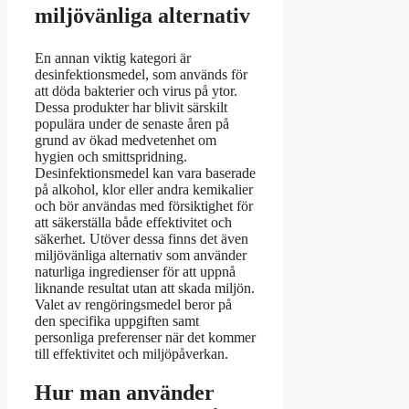
miljövänliga alternativ
En annan viktig kategori är
desinfektionsmedel, som används för
att döda bakterier och virus på ytor.
Dessa produkter har blivit särskilt
populära under de senaste åren på
grund av ökad medvetenhet om
hygien och smittspridning.
Desinfektionsmedel kan vara baserade
på alkohol, klor eller andra kemikalier
och bör användas med försiktighet för
att säkerställa både effektivitet och
säkerhet. Utöver dessa finns det även
miljövänliga alternativ som använder
naturliga ingredienser för att uppnå
liknande resultat utan att skada miljön.
Valet av rengöringsmedel beror på
den specifika uppgiften samt
personliga preferenser när det kommer
till effektivitet och miljöpåverkan.
Hur man använder